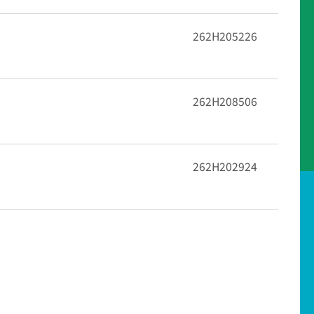
262H205226
262H208506
262H202924