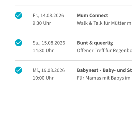
check
Fr., 14.08.2026
Mum Connect
9:30 Uhr
Walk & Talk für Mütter 
check
Sa., 15.08.2026
Bunt & queerlig
14:30 Uhr
Offener Treff für Regenb
check
Mi., 19.08.2026
Babynest - Baby- und St
10:00 Uhr
Für Mamas mit Babys im 