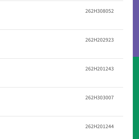
262H308052
262H202923
262H201243
262H303007
262H201244