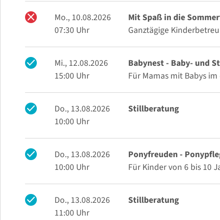
close
Mo., 10.08.2026
Mit Spaß in die Sommer
07:30 Uhr
Ganztägige Kinderbetreuu
check
Mi., 12.08.2026
Babynest - Baby- und St
15:00 Uhr
Für Mamas mit Babys im 
check
Do., 13.08.2026
Stillberatung
10:00 Uhr
check
Do., 13.08.2026
Ponyfreuden - Ponypfle
10:00 Uhr
Für Kinder von 6 bis 10 
check
Do., 13.08.2026
Stillberatung
11:00 Uhr