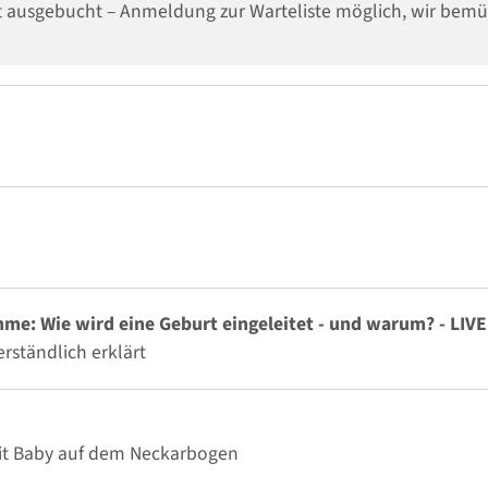
st ausgebucht – Anmeldung zur Warteliste möglich, wir bem
e: Wie wird eine Geburt eingeleitet - und warum? - LIV
ständlich erklärt
mit Baby auf dem Neckarbogen