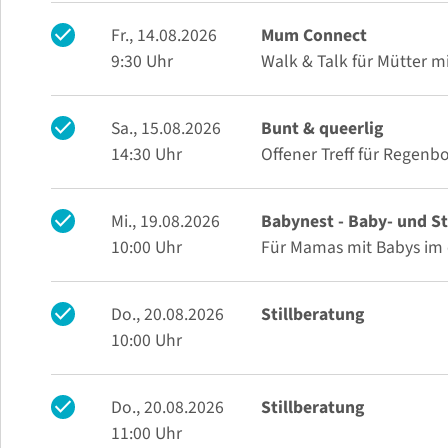
check
Fr., 14.08.2026
Mum Connect
9:30 Uhr
Walk & Talk für Mütter 
check
Sa., 15.08.2026
Bunt & queerlig
14:30 Uhr
Offener Treff für Regenb
check
Mi., 19.08.2026
Babynest - Baby- und St
10:00 Uhr
Für Mamas mit Babys im 
check
Do., 20.08.2026
Stillberatung
10:00 Uhr
check
Do., 20.08.2026
Stillberatung
11:00 Uhr