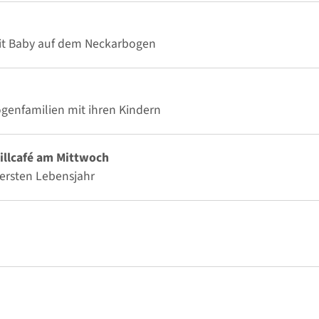
mit Baby auf dem Neckarbogen
ogenfamilien mit ihren Kindern
illcafé am Mittwoch
ersten Lebensjahr