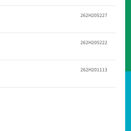
262H205227
262H205222
262H201113