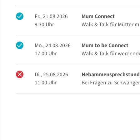
check
Fr., 21.08.2026
Mum Connect
9:30 Uhr
Walk & Talk für Mütter 
check
Mo., 24.08.2026
Mum to be Connect
17:00 Uhr
Walk & Talk für werden
close
Di., 25.08.2026
Hebammensprechstunde 
11:00 Uhr
Bei Fragen zu Schwangers