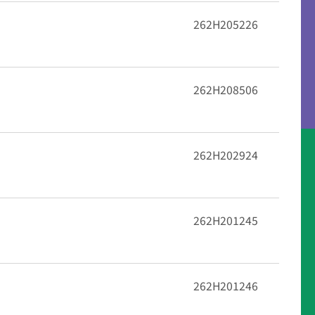
262H205226
262H208506
262H202924
262H201245
262H201246