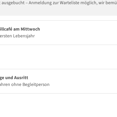
st ausgebucht – Anmeldung zur Warteliste möglich, wir bem
illcafé am Mittwoch
ersten Lebensjahr
ge und Ausritt
Jahren ohne Begleitperson