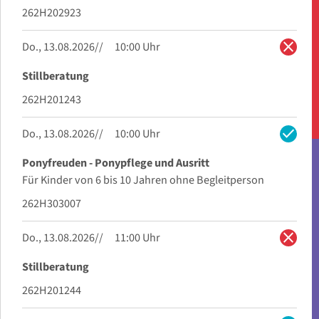
262H202923
close
Do., 13.08.2026
10:00 Uhr
Stillberatung
262H201243
check
Do., 13.08.2026
10:00 Uhr
Ponyfreuden - Ponypflege und Ausritt
Für Kinder von 6 bis 10 Jahren ohne Begleitperson
262H303007
close
Do., 13.08.2026
11:00 Uhr
Stillberatung
262H201244