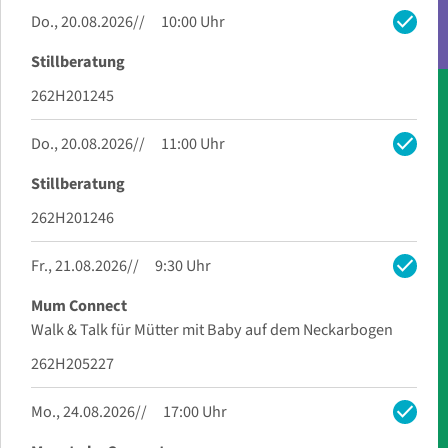
check
Do., 20.08.2026
10:00 Uhr
Stillberatung
262H201245
check
Do., 20.08.2026
11:00 Uhr
Stillberatung
262H201246
check
Fr., 21.08.2026
9:30 Uhr
Mum Connect
Walk & Talk für Mütter mit Baby auf dem Neckarbogen
262H205227
check
Mo., 24.08.2026
17:00 Uhr