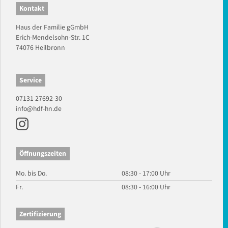
Kontakt
Haus der Familie gGmbH
Erich-Mendelsohn-Str. 1C
74076 Heilbronn
Service
07131 27692-30
info@hdf-hn.de
Öffnungszeiten
Mo. bis Do.
08:30 - 17:00 Uhr
Fr.
08:30 - 16:00 Uhr
Zertifizierung