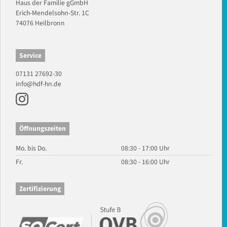
Haus der Familie gGmbH
Erich-Mendelsohn-Str. 1C
74076 Heilbronn
Service
07131 27692-30
info@hdf-hn.de
Öffnungszeiten
Mo. bis Do.
08:30 - 17:00 Uhr
Fr.
08:30 - 16:00 Uhr
Zertifizierung