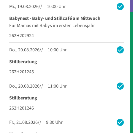
check
Mi., 19.08.2026
10:00 Uhr
Babynest - Baby- und Stillcafé am Mittwoch
Für Mamas mit Babys im ersten Lebensjahr
262H202924
check
Do., 20.08.2026
10:00 Uhr
Stillberatung
262H201245
check
Do., 20.08.2026
11:00 Uhr
Stillberatung
262H201246
check
Fr., 21.08.2026
9:30 Uhr