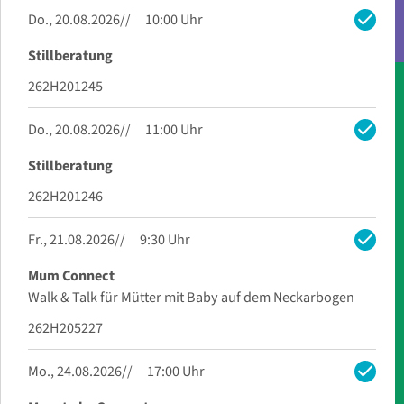
check
Do., 20.08.2026
10:00 Uhr
Stillberatung
262H201245
check
Do., 20.08.2026
11:00 Uhr
Stillberatung
262H201246
check
Fr., 21.08.2026
9:30 Uhr
Mum Connect
Walk & Talk für Mütter mit Baby auf dem Neckarbogen
262H205227
check
Mo., 24.08.2026
17:00 Uhr