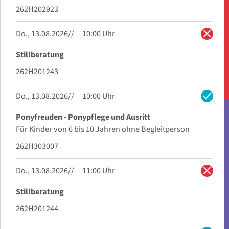
262H202923
close
Do., 13.08.2026
10:00 Uhr
Stillberatung
262H201243
check
Do., 13.08.2026
10:00 Uhr
Ponyfreuden - Ponypflege und Ausritt
Für Kinder von 6 bis 10 Jahren ohne Begleitperson
262H303007
close
Do., 13.08.2026
11:00 Uhr
Stillberatung
262H201244