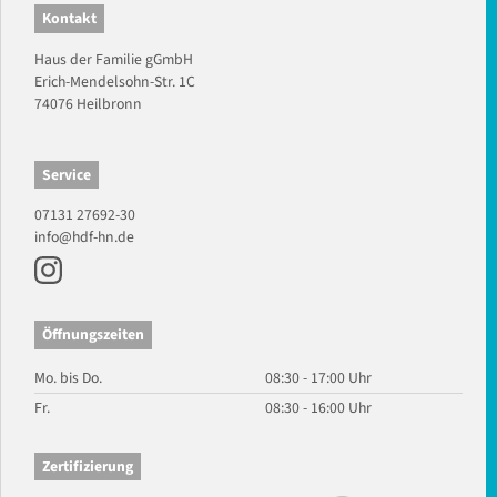
Kontakt
Haus der Familie gGmbH
Erich-Mendelsohn-Str. 1C
74076 Heilbronn
Service
07131 27692-30
info@hdf-hn.de
Öffnungszeiten
Mo. bis Do.
08:30 - 17:00 Uhr
Fr.
08:30 - 16:00 Uhr
Zertifizierung