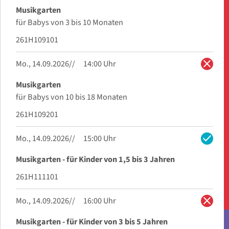
Musikgarten
für Babys von 3 bis 10 Monaten
261H109101
close
Mo., 14.09.2026
14:00 Uhr
Musikgarten
für Babys von 10 bis 18 Monaten
261H109201
check
Mo., 14.09.2026
15:00 Uhr
Musikgarten - für Kinder von 1,5 bis 3 Jahren
261H111101
close
Mo., 14.09.2026
16:00 Uhr
Musikgarten - für Kinder von 3 bis 5 Jahren