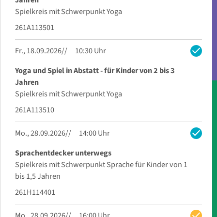
Spielkreis mit Schwerpunkt Yoga
261A113501
check
Fr., 18.09.2026
10:30 Uhr
Yoga und Spiel in Abstatt - für Kinder von 2 bis 3
Jahren
Spielkreis mit Schwerpunkt Yoga
261A113510
check
Mo., 28.09.2026
14:00 Uhr
Sprachentdecker unterwegs
Spielkreis mit Schwerpunkt Sprache für Kinder von 1
bis 1,5 Jahren
261H114401
check
Mo., 28.09.2026
16:00 Uhr