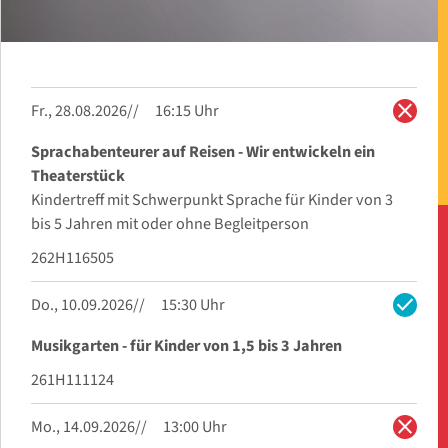
close
Fr., 28.08.2026
16:15 Uhr
Sprachabenteurer auf Reisen - Wir entwickeln ein
Theaterstück
Kindertreff mit Schwerpunkt Sprache für Kinder von 3
bis 5 Jahren mit oder ohne Begleitperson
262H116505
check
Do., 10.09.2026
15:30 Uhr
Musikgarten - für Kinder von 1,5 bis 3 Jahren
261H111124
close
Mo., 14.09.2026
13:00 Uhr