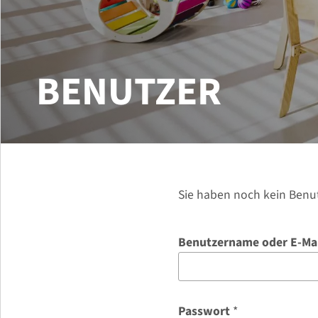
BENUTZER
Sie haben noch kein Benu
Benutzername oder E-Ma
E
Passwort
*