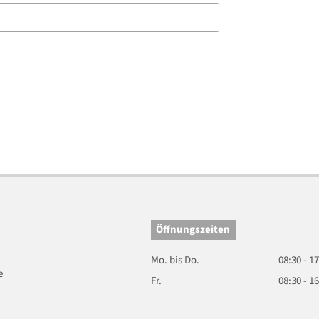
Öffnungszeiten
Mo. bis Do.
08:30 - 1
e
Fr.
08:30 - 1