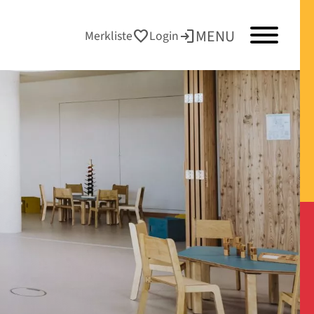
MENU
favorite
login
Merkliste
Login