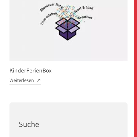
KinderFerienBox
Weiterlesen
Suche