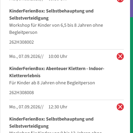
KinderFerienBox: Selbstbehauptung und
Selbstverteidigung
Workshop für Kinder von 6,5 bis 8 Jahren ohne
Begleitperson
262H308002
close
Mo., 07.09.2026
10:00 Uhr
KinderFerienBox: Abenteuer Klettern - Indoor-
Klettererlebnis
Für Kinder ab 8 Jahren ohne Begleitperson
262H308008
close
Mo., 07.09.2026
12:30 Uhr
KinderFerienBox: Selbstbehauptung und
Selbstverteidigung