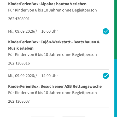
KinderFerienBox: Alpakas hautnah erleben
Für Kinder von 6 bis 10 Jahren ohne Begleitperson
262H308001
check
Mi., 09.09.2026
10:00 Uhr
KinderFerienBox: Cajón-Werkstatt - Beats bauen &
Musik erleben
Für Kinder von 6 bis 10 Jahren ohne Begleitperson
262H308016
check
Mi., 09.09.2026
14:00 Uhr
KinderFerienBox: Besuch einer ASB Rettungswache
Für Kinder von 6 bis 10 Jahren ohne Begleitperson
262H308007