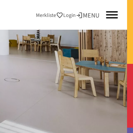
MENU
favorite
login
Merkliste
Login