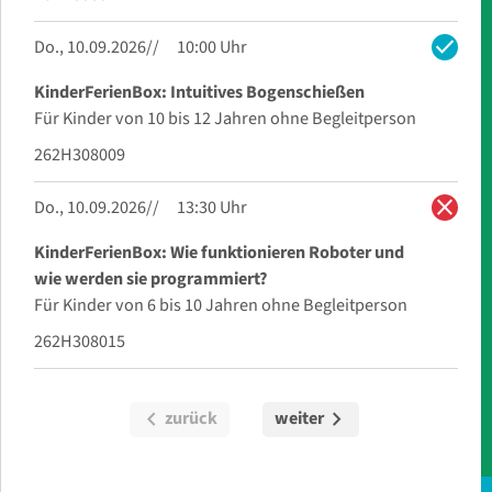
check
Do., 10.09.2026
10:00 Uhr
KinderFerienBox: Intuitives Bogenschießen
Für Kinder von 10 bis 12 Jahren ohne Begleitperson
262H308009
close
Do., 10.09.2026
13:30 Uhr
KinderFerienBox: Wie funktionieren Roboter und
wie werden sie programmiert?
Für Kinder von 6 bis 10 Jahren ohne Begleitperson
262H308015
chevron_left
chevron_right
zurück
weiter