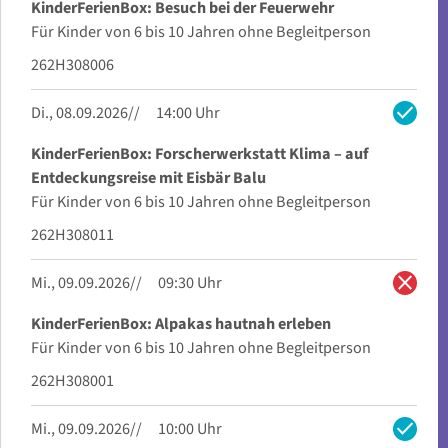
KinderFerienBox: Besuch bei der Feuerwehr
Für Kinder von 6 bis 10 Jahren ohne Begleitperson
262H308006
check
Di., 08.09.2026
14:00 Uhr
KinderFerienBox: Forscherwerkstatt Klima – auf
Entdeckungsreise mit Eisbär Balu
Für Kinder von 6 bis 10 Jahren ohne Begleitperson
262H308011
close
Mi., 09.09.2026
09:30 Uhr
KinderFerienBox: Alpakas hautnah erleben
Für Kinder von 6 bis 10 Jahren ohne Begleitperson
262H308001
check
Mi., 09.09.2026
10:00 Uhr