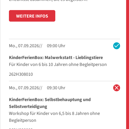
WEITERE INFOS
check
Mo., 07.09.2026
09:00 Uhr
KinderFerienBox: Malwerkstatt - Lieblingstiere
Für Kinder von 6 bis 10 Jahren ohne Begleitperson
262H308010
close
Mo., 07.09.2026
09:30 Uhr
KinderFerienBox: Selbstbehauptung und
Selbstverteidigung
Workshop für Kinder von 6,5 bis 8 Jahren ohne
Begleitperson