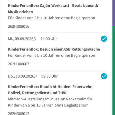
KinderFerienBox: Cajón-Werkstatt - Beats bauen &
Musik erleben
Für Kinder von 6 bis 10 Jahren ohne Begleitperson
262H308016
check
Mi., 09.09.2026
14:00 Uhr
KinderFerienBox: Besuch einer ASB Rettungswache
Für Kinder von 6 bis 10 Jahren ohne Begleitperson
262H308007
check
Do., 10.09.2026
09:30 Uhr
KinderFerienBox: Blaulicht-Helden: Feuerwehr,
Polizei, Rettungsdienst und THW
Mitmach-Ausstellung im Museum Neckarsulm für
Kinder von 6 bis 10 Jahren ohne Begleitperson
262H308012